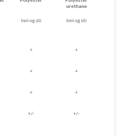
urethane
Inni og úti
Inni og úti
+
+
+
+
+
+
+/-
+/-