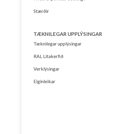
Stærðir
TÆKNILEGAR UPPLÝSINGAR
Tæknilegar upplýsingar
RAL Litakerfið
Verklýsingar
Eiginleikar